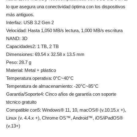
lo que asegura una conectividad óptima con los dispositivos
más antiguos.
Interfaz: USB 3.2 Gen 2
Velocidad: Hasta 1,050 MB/s lectura, 1,000 MB/s escritura
NAND: 3D
Capacidades2: 1 TB, 2 TB
Dimensiones: 69.54 x 32.58 x 13.5 mm
Peso: 28.7 g
Material: Metal + plástico
Temperatura operativa: 0°C~40°C
Temperatura de almacenamiento: -20°C~85°C
Garantía/Soporte4: Cinco años de garantía con soporte
técnico gratuito
Compatible con5: Windows® 11, 10, macOS® (v.10.15.x +),
Linux (v. 4.4.x +), Chrome OS™, Android™, iOS/iPadOS®
(v.13+)