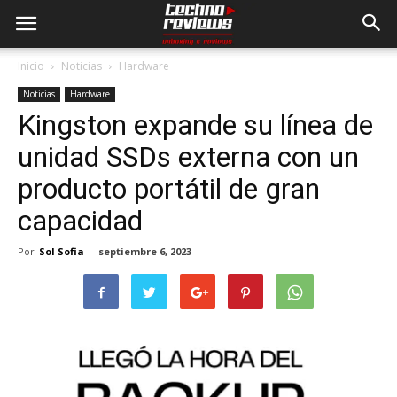
Inicio
Noticias
Hardware
Noticias
Hardware
Kingston expande su línea de
unidad SSDs externa con un
producto portátil de gran
capacidad
Por
Sol Sofia
-
septiembre 6, 2023