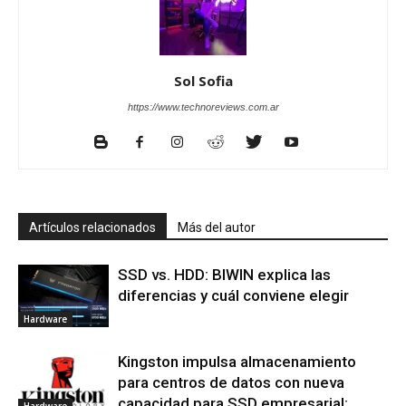
Sol Sofia
https://www.technoreviews.com.ar
Artículos relacionados
Más del autor
SSD vs. HDD: BIWIN explica las
diferencias y cuál conviene elegir
Hardware
Kingston impulsa almacenamiento
para centros de datos con nueva
capacidad para SSD empresarial: