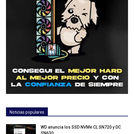
Noticias populares
WD anuncia los SSD NVMe CL SN720 y DC
SN630