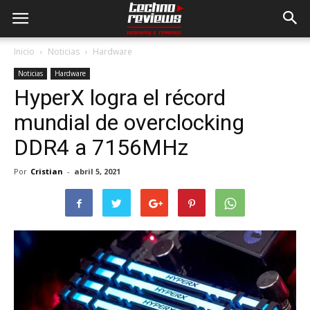
Inicio
Noticias
Hardware
Noticias
Hardware
HyperX logra el récord
mundial de overclocking
DDR4 a 7156MHz
Por
Cristian
-
abril 5, 2021