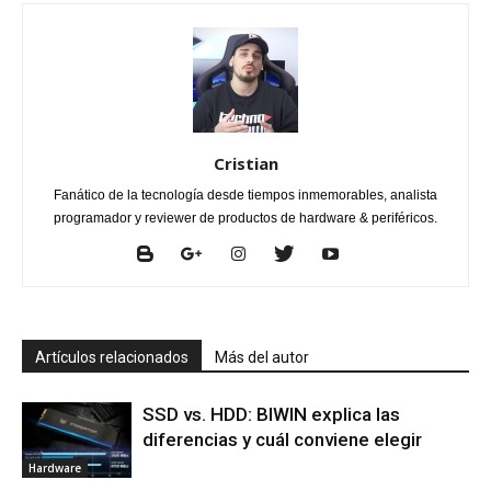
Cristian
Fanático de la tecnología desde tiempos inmemorables, analista
programador y reviewer de productos de hardware & periféricos.
Artículos relacionados
Más del autor
SSD vs. HDD: BIWIN explica las
diferencias y cuál conviene elegir
Hardware