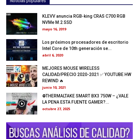
Noticias populares
KLEVV anuncia RGB-king CRAS C700 RGB
NVMe M.2 SSD
mayo 16, 2019
Los próximos procesadores de escritorio
Intel Core de 10th generación se...
abril 6, 2020
MEJORES MOUSE WIRELESS
CALIDAD/PRECIO 2020-2021 ✅ YOUTUBE HW
REWIND 🔥
junio 10, 2021
⛔THERMALTAKE SMART BX3 750W – ¿VALE
LA PENA ESTA FUENTE GAMER?...
octubre 27, 2025