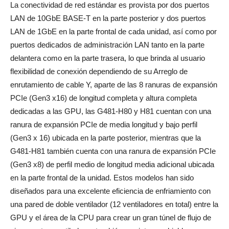
La conectividad de red estándar es provista por dos puertos
LAN de 10GbE BASE-T en la parte posterior y dos puertos
LAN de 1GbE en la parte frontal de cada unidad, así como por
puertos dedicados de administración LAN tanto en la parte
delantera como en la parte trasera, lo que brinda al usuario
flexibilidad de conexión dependiendo de su Arreglo de
enrutamiento de cable Y, aparte de las 8 ranuras de expansión
PCIe (Gen3 x16) de longitud completa y altura completa
dedicadas a las GPU, las G481-H80 y H81 cuentan con una
ranura de expansión PCIe de media longitud y bajo perfil
(Gen3 x 16) ubicada en la parte posterior, mientras que la
G481-H81 también cuenta con una ranura de expansión PCIe
(Gen3 x8) de perfil medio de longitud media adicional ubicada
en la parte frontal de la unidad. Estos modelos han sido
diseñados para una excelente eficiencia de enfriamiento con
una pared de doble ventilador (12 ventiladores en total) entre la
GPU y el área de la CPU para crear un gran túnel de flujo de