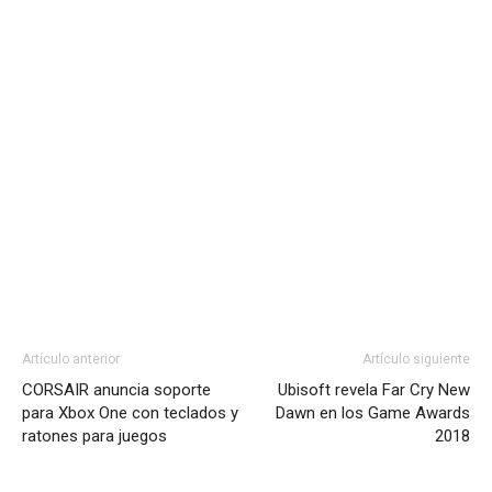
Artículo anterior
Artículo siguiente
CORSAIR anuncia soporte
Ubisoft revela Far Cry New
para Xbox One con teclados y
Dawn en los Game Awards
ratones para juegos
2018