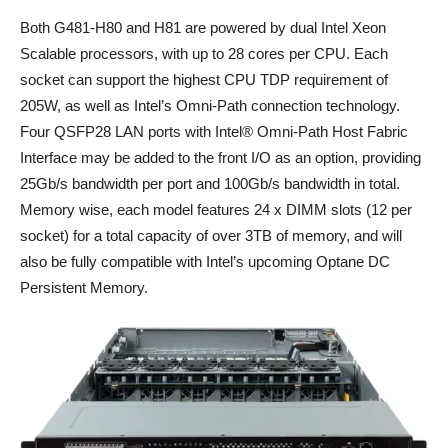
Both G481-H80 and H81 are powered by dual Intel Xeon
Scalable processors, with up to 28 cores per CPU. Each
socket can support the highest CPU TDP requirement of
205W, as well as Intel’s Omni-Path connection technology.
Four QSFP28 LAN ports with Intel® Omni-Path Host Fabric
Interface may be added to the front I/O as an option, providing
25Gb/s bandwidth per port and 100Gb/s bandwidth in total.
Memory wise, each model features 24 x DIMM slots (12 per
socket) for a total capacity of over 3TB of memory, and will
also be fully compatible with Intel’s upcoming Optane DC
Persistent Memory.