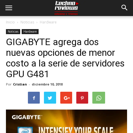
Inicio
Noticias
Hardware
Noticias
Hardware
GIGABYTE agrega dos
nuevas opciones de menor
costo a la serie de servidores
GPU G481
Por
Cristian
-
diciembre 10, 2018