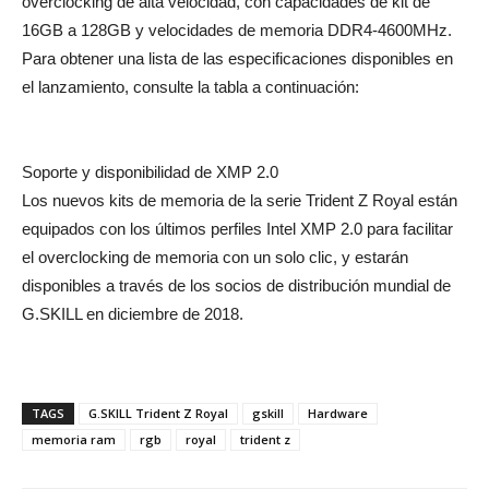
overclocking de alta velocidad, con capacidades de kit de
16GB a 128GB y velocidades de memoria DDR4-4600MHz.
Para obtener una lista de las especificaciones disponibles en
el lanzamiento, consulte la tabla a continuación:
Soporte y disponibilidad de XMP 2.0
Los nuevos kits de memoria de la serie Trident Z Royal están
equipados con los últimos perfiles Intel XMP 2.0 para facilitar
el overclocking de memoria con un solo clic, y estarán
disponibles a través de los socios de distribución mundial de
G.SKILL en diciembre de 2018.
TAGS
G.SKILL Trident Z Royal
gskill
Hardware
memoria ram
rgb
royal
trident z