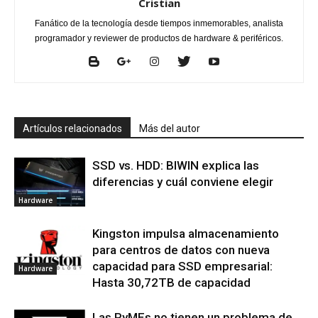
Cristian
Fanático de la tecnología desde tiempos inmemorables, analista
programador y reviewer de productos de hardware & periféricos.
Artículos relacionados
Más del autor
SSD vs. HDD: BIWIN explica las
diferencias y cuál conviene elegir
Hardware
Kingston impulsa almacenamiento
para centros de datos con nueva
capacidad para SSD empresarial:
Hardware
Hasta 30,72TB de capacidad
Las PyMEs no tienen un problema de