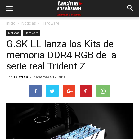
Inicio
Noticias
Hardware
Noticias
Hardware
G.SKILL lanza los Kits de
memoria DDR4 RGB de la
serie real Trident Z
Por
Cristian
-
diciembre 12, 2018