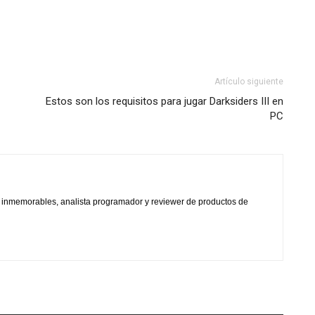
Artículo siguiente
Estos son los requisitos para jugar Darksiders III en
PC
s inmemorables, analista programador y reviewer de productos de