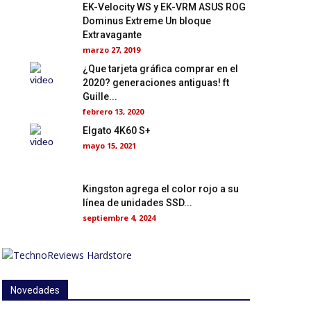
EK-Velocity WS y EK-VRM ASUS ROG
Dominus Extreme Un bloque
Extravagante
marzo 27, 2019
¿Que tarjeta gráfica comprar en el
2020? generaciones antiguas! ft
Guille...
febrero 13, 2020
Elgato 4K60 S+
mayo 15, 2021
Kingston agrega el color rojo a su
línea de unidades SSD...
septiembre 4, 2024
Novedades