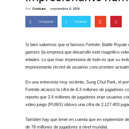
Por
Cristian
-
noviembre 8, 2018
Compartir
Twittear
Si bien sabemos que el famoso
Fortnite: Battle Royale
e
gamers (la empresa que desarrollo este magnifico video
edades. Lo que mas impresiona de todo es que su éxit
impresionante récord de usuarios concurrentes actual
En una entrevista muy reciente, Sung Chul Park, el p
Fortnite alcanzó la cifra de 8.3 millones de jugadores 
reporto que 3.4 millones de jugadores eran usuarios co
video juego (PUBG) obtuvo una cifra de 2,127,403 juga
También hay que tener en cuenta que en septiembre de
de 78 millones de jugadores a nivel mundial.