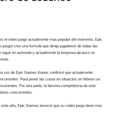
|
s el vídeo juego actualmente mas popular del momento. Epic
 juego) creo una formula que atrajo jugadores de todas las
o sigue en aumento y actualmente la empresa alcanzó un
unboxing
mente.
orta voz de Epic Games Korea, confirmó que actualmente
concurrentes. Para poner las cosas en situación, en febrero se
ncurrentes. Por otra parte, la famosa competencia de este
dores concurrentes.
&
 este año, Epic Games anunció que su vídeo juego tiene mas