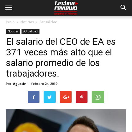
Inicio
Noticias
Actualidad
Noticias
Actualidad
El salario del CEO de EA es
371 veces más alto que el
salario promedio de los
trabajadores.
Por
Agustin
-
febrero 24, 2019