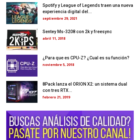
Spotify y League of Legends traen una nueva
experiencia digital del...
septiembre 29, 2021
Sentey Ms-3208 con 2k y freesync
abril 11, 2018
¿Para que es CPU-Z? ¿Cual es su función?
noviembre 5, 2018
8Pack lanza el ORION X2: un sistema dual
con tres RTX...
febrero 21, 2019