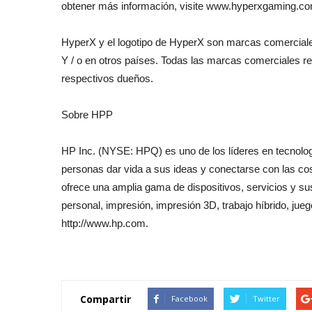
obtener más información, visite www.hyperxgaming.c
HyperX y el logotipo de HyperX son marcas comercial
Y / o en otros países. Todas las marcas comerciales r
respectivos dueños.
Sobre HPP
HP Inc. (NYSE: HPQ) es uno de los líderes en tecnolog
personas dar vida a sus ideas y conectarse con las c
ofrece una amplia gama de dispositivos, servicios y s
personal, impresión, impresión 3D, trabajo híbrido, ju
http://www.hp.com.
Compartir
Facebook
Twitter