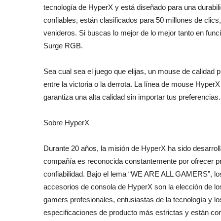
tecnología de HyperX y está diseñado para una durabili
confiables, están clasificados para 50 millones de clics,
venideros. Si buscas lo mejor de lo mejor tanto en funci
Surge RGB.
Sea cual sea el juego que elijas, un mouse de calidad pu
entre la victoria o la derrota. La línea de mouse HyperX
garantiza una alta calidad sin importar tus preferencias.
Sobre HyperX
Durante 20 años, la misión de HyperX ha sido desarrol
compañía es reconocida constantemente por ofrecer pr
confiabilidad. Bajo el lema “WE ARE ALL GAMERS”, lo
accesorios de consola de HyperX son la elección de l
gamers profesionales, entusiastas de la tecnología y 
especificaciones de producto más estrictas y están c