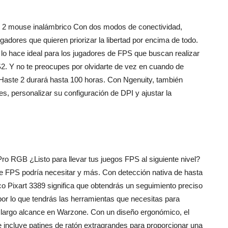
 2 mouse inalámbrico Con dos modos de conectividad,
gadores que quieren priorizar la libertad por encima de todo.
lo hace ideal para los jugadores de FPS que buscan realizar
S2. Y no te preocupes por olvidarte de vez en cuando de
e Haste 2 durará hasta 100 horas. Con Ngenuity, también
, personalizar su configuración de DPI y ajustar la
 RGB ¿Listo para llevar tus juegos FPS al siguiente nivel?
de FPS podría necesitar y más. Con detección nativa de hasta
co Pixart 3389 significa que obtendrás un seguimiento preciso
or lo que tendrás las herramientas que necesitas para
e largo alcance en Warzone. Con un diseño ergonómico, el
incluye patines de ratón extragrandes para proporcionar una