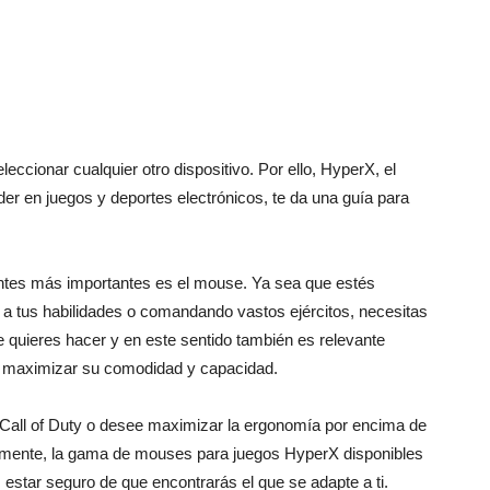
|
ccionar cualquier otro dispositivo. Por ello, HyperX, el
der en juegos y deportes electrónicos, te da una guía para
unboxing
ntes más importantes es el mouse. Ya sea que estés
a tus habilidades o comandando vastos ejércitos, necesitas
quieres hacer y en este sentido también es relevante
ra maximizar su comodidad y capacidad.
 Call of Duty o desee maximizar la ergonomía por encima de
&
damente, la gama de mouses para juegos HyperX disponibles
 estar seguro de que encontrarás el que se adapte a ti.