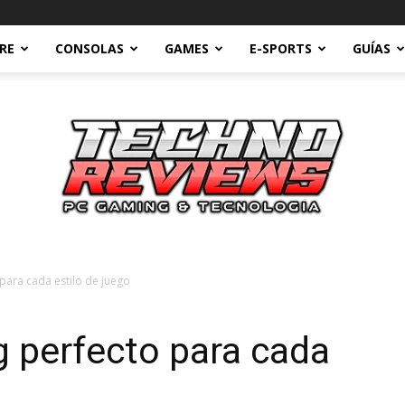
RE
CONSOLAS
GAMES
E-SPORTS
GUÍAS
para cada estilo de juego
Technoreviews
 perfecto para cada