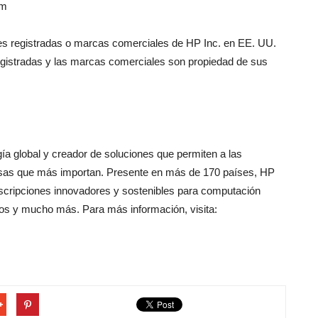
om
es registradas o marcas comerciales de HP Inc. en EE. UU.
egistradas y las marcas comerciales son propiedad de sus
ía global y creador de soluciones que permiten a las
osas que más importan. Presente en más de 170 países, HP
uscripciones innovadores y sostenibles para computación
egos y mucho más. Para más información, visita: