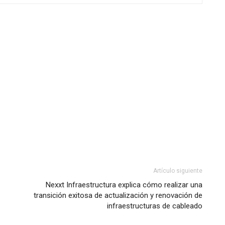
Artículo siguiente
Nexxt Infraestructura explica cómo realizar una
transición exitosa de actualización y renovación de
infraestructuras de cableado