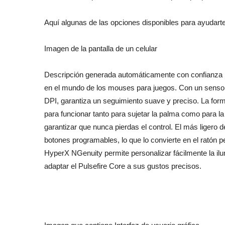
Aquí algunas de las opciones disponibles para ayudart
Imagen de la pantalla de un celular
Descripción generada automáticamente con confianza b
en el mundo de los mouses para juegos. Con un sensor 
DPI, garantiza un seguimiento suave y preciso. La for
para funcionar tanto para sujetar la palma como para la
garantizar que nunca pierdas el control. El más ligero d
botones programables, lo que lo convierte en el ratón
HyperX NGenuity permite personalizar fácilmente la ilu
adaptar el Pulsefire Core a sus gustos precisos.