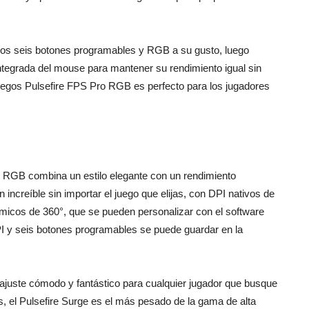
los seis botones programables y RGB a su gusto, luego
ntegrada del mouse para mantener su rendimiento igual sin
uegos Pulsefire FPS Pro RGB es perfecto para los jugadores
 RGB combina un estilo elegante con un rendimiento
increíble sin importar el juego que elijas, con DPI nativos de
ámicos de 360°, que se pueden personalizar con el software
PI y seis botones programables se puede guardar en la
 ajuste cómodo y fantástico para cualquier jugador que busque
, el Pulsefire Surge es el más pesado de la gama de alta