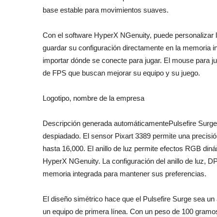
base estable para movimientos suaves.
Con el software HyperX NGenuity, puede personalizar 
guardar su configuración directamente en la memoria i
importar dónde se conecte para jugar. El mouse para j
de FPS que buscan mejorar su equipo y su juego.
Logotipo, nombre de la empresa
Descripción generada automáticamentePulsefire Surge
despiadado. El sensor Pixart 3389 permite una precisión 
hasta 16,000. El anillo de luz permite efectos RGB din
HyperX NGenuity. La configuración del anillo de luz, D
memoria integrada para mantener sus preferencias.
El diseño simétrico hace que el Pulsefire Surge sea un
un equipo de primera línea. Con un peso de 100 gramos