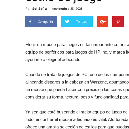
Por
Sol Sofia
-
noviembre 23, 2023
Compartir
Twittear
Elegir un mouse para juegos es tan importante como sele
equipo de periféricos para juegos de HP Inc. y marca lí
ayudarte a elegir el adecuado.
Cuando se trata de juegos de PC, uno de los compone
alineando disparos a la cabeza en Warzone, apuntando 
un mouse que pueda hacer con precisión las cosas que 
considerar su forma, textura, peso y funcionalidad pa
Ya sea que esté buscando el mejor equipo de juego de
todo, encontrar el mouse adecuado es vital. Afortuna
ofrece una amplia selección de estilos para que puedas