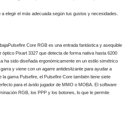
e a elegir el más adecuada según tus gustos y necesidades.
reviews
ajaPulsefire Core RGB es una entrada fantástica y asequible
óptico Pixart 3327 que detecta de forma nativa hasta 6200
ma ha sido diseñada ergonómicamente en un estilo simétrico
 garra y viene con un agarre antideslizante para ayudar a
e la gama Pulsefire, el Pulsefire Core también tiene siete
 perfecto para el ávido jugador de MMO o MOBA. El software
minación RGB, los PPP y los botones, lo que le permite