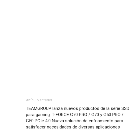
Artículo anterior
TEAMGROUP lanza nuevos productos de la serie SSD
para gaming: T-FORCE G70 PRO / G70 y G50 PRO /
G50 PCIe 4.0 Nueva solución de enfriamiento para
satisfacer necesidades de diversas aplicaciones