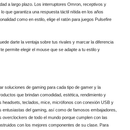
dad a largo plazo. Los interruptores Omron, receptivos y
 lo que garantiza una respuesta táctil nítida en los años
onalidad como en estilo, elige el ratón para juegos Pulsefire
ede darte la ventaja sobre tus rivales y marcar la diferencia
 te permite elegir el mouse que se adapte a tu estilo y
lar soluciones de gaming para cada tipo de gamer y la
oductos que brindan comodidad, estética, rendimiento y
s headsets, teclados, mice, micrófonos con conexión USB y
os entusiastas del gaming, así como de famosos embajadores,
los overclockers de todo el mundo porque cumplen con las
onstruidos con los mejores componentes de su clase. Para