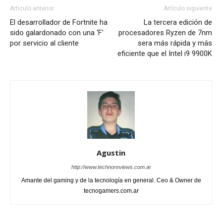
Artículo anterior
Artículo siguiente
El desarrollador de Fortnite ha
La tercera edición de
sido galardonado con una ‘F’
procesadores Ryzen de 7nm
por servicio al cliente
sera más rápida y más
eficiente que el Intel i9 9900K
Agustin
http://www.technoreviews.com.ar
Amante del gaming y de la tecnología en general. Ceo & Owner de
tecnogamers.com.ar