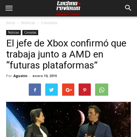
Inicio
Noticias
Consolas
Noticias
Consolas
El jefe de Xbox confirmó que
trabaja junto a AMD en
“futuras plataformas”
Por
Agustin
-
enero 10, 2019