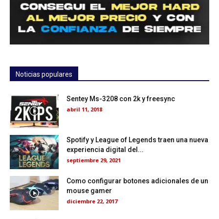
Noticias populares
Sentey Ms-3208 con 2k y freesync
abril 11, 2018
Spotify y League of Legends traen una nueva
experiencia digital del...
septiembre 29, 2021
Como configurar botones adicionales de un
mouse gamer
diciembre 22, 2017