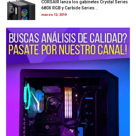
CORSAIR lanza los gabinetes Crystal Series
680X RGB y Carbide Series...
marzo 12, 2019