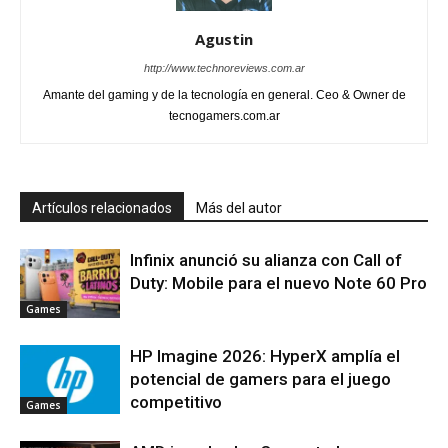
Agustin
http://www.technoreviews.com.ar
Amante del gaming y de la tecnología en general. Ceo & Owner de
tecnogamers.com.ar
Artículos relacionados
Más del autor
Infinix anunció su alianza con Call of
Duty: Mobile para el nuevo Note 60 Pro
Games
HP Imagine 2026: HyperX amplía el
potencial de gamers para el juego
competitivo
Games