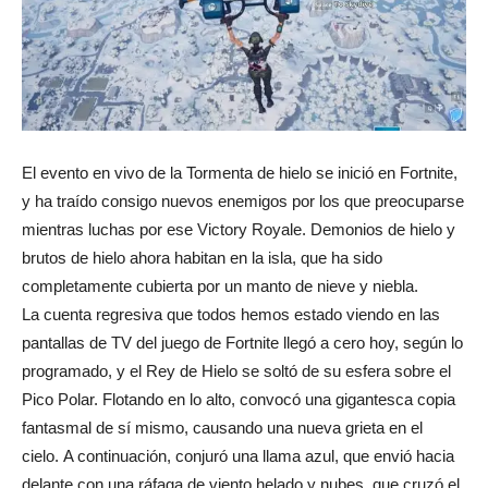
El evento en vivo de la Tormenta de hielo se inició en Fortnite,
y ha traído consigo nuevos enemigos por los que preocuparse
mientras luchas por ese Victory Royale. Demonios de hielo y
brutos de hielo ahora habitan en la isla, que ha sido
completamente cubierta por un manto de nieve y niebla.
La cuenta regresiva que todos hemos estado viendo en las
pantallas de TV del juego de Fortnite llegó a cero hoy, según lo
programado, y el Rey de Hielo se soltó de su esfera sobre el
Pico Polar. Flotando en lo alto, convocó una gigantesca copia
fantasmal de sí mismo, causando una nueva grieta en el
cielo. A continuación, conjuró una llama azul, que envió hacia
delante con una ráfaga de viento helado y nubes, que cruzó el