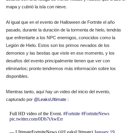
mapa y cubrió la isla con nieve.
Al igual que en el evento de Halloween de Fortnite el año
pasado, durante la duración de la tormenta de hielo, tendrás
que enfrentarte a los NPC enemigos, conocidos como la
Legión de Hielo. Estos son los primos nevados de los
demonios y las bestias que viste en ese momento, y los
desafíos del evento principalmente tienen que ver con
eliminarlos; pronto tendremos más información sobre los
disponibles.
Mientras tanto, aquí hay un video del inicio del evento,
capturado por
@LeaksUltimate
:
Full HD video of the Event.
#Fortnite
#FortniteNews
pic.twitter.com/0Db7tAwErr
— UltimateFortniteNews (@LeaksUltimate)
January 19,