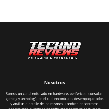
Nosotros
Somos un canal enfocado en hardware, periféricos, consolas,
gaming y tecnología en el cual encontraras desempaquetados
y análisis a detalle de los mismos. También encontraras
noticias tech, tutoriales de software y como es costumbre