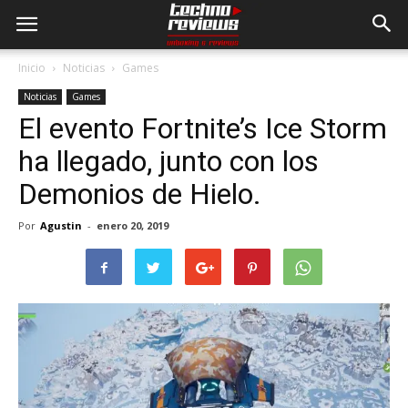
Inicio
Noticias
Games
Noticias
Games
El evento Fortnite’s Ice Storm
ha llegado, junto con los
Demonios de Hielo.
Por
Agustin
-
enero 20, 2019