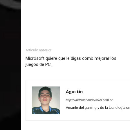
Artículo anterior
Microsoft quiere que le digas cómo mejorar los
juegos de PC.
Agustin
http://www.technoreviews.com.ar
Amante del gaming y de la tecnología 