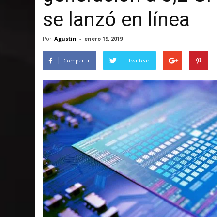
se lanzó en línea
Por
Agustin
-
enero 19, 2019
Compartir
Twittear