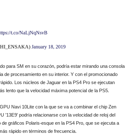
https://t.co/NaLjNqNsvB
I_ENSAKA)
January 18, 2019
tado para SM en su corazón, podría estar mirando una consola
a de procesamiento en su interior. Y con el promocionado
rápido. Los núcleos de Jaguar en la PS4 Pro se ejecutan
 lento que la velocidad máxima potencial de la PS5.
 GPU Navi 10Lite con la que se va a combinar el chip Zen
U ’13E9′ podría relacionarse con la velocidad de reloj del
o de gráficos Polaris-esque en la PS4 Pro, que se ejecuta a
ás rápido en términos de frecuencia.