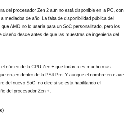
ura del procesador Zen 2 aún no está disponible en la PC, con
 mediados de año. La falta de disponibilidad pública del
 que AMD no lo usaría para un SoC personalizado, pero los
e diseño desde antes de que las muestras de ingeniería del
rar el núcleo de la CPU Zen + que todavía es mucho más
ue crujen dentro de la PS4 Pro. Y aunque el nombre en clave
ro del nuevo SoC, no dice si se está habilitando el
eño del procesador Zen +.
e)