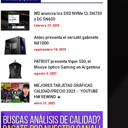
WD anuncia los SSD NVMe CL SN720
y DC SN630
febrero 27, 2019
Antec presenta el versátil gabinete
NX1000
septiembre 19, 2019
PATRIOT presenta Viper 550, el
Mouse óptico Gaming en Argentina
agosto 3, 2021
MEJORES TARJETAS GRÁFICAS
CALIDAD/PRECIO 2023 ✅ YOUTUBE
HW REWIND 🔥
abril 21, 2023