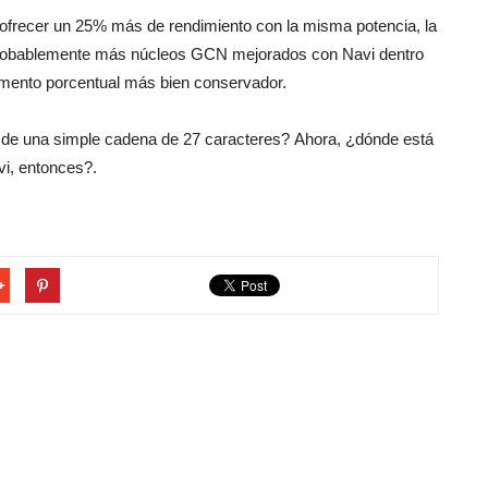
recer un 25% más de rendimiento con la misma potencia, la
 probablemente más núcleos GCN mejorados con Navi dentro
mento porcentual más bien conservador.
r de una simple cadena de 27 caracteres? Ahora, ¿dónde está
vi, entonces?.