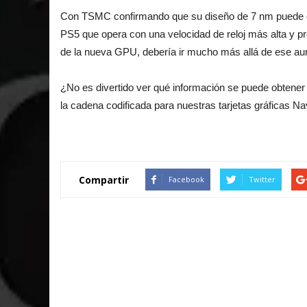
Con TSMC confirmando que su diseño de 7 nm puede of
PS5 que opera con una velocidad de reloj más alta y
de la nueva GPU, debería ir mucho más allá de ese au
¿No es divertido ver qué información se puede obtene
la cadena codificada para nuestras tarjetas gráficas Na
Compartir
Facebook
Twitter