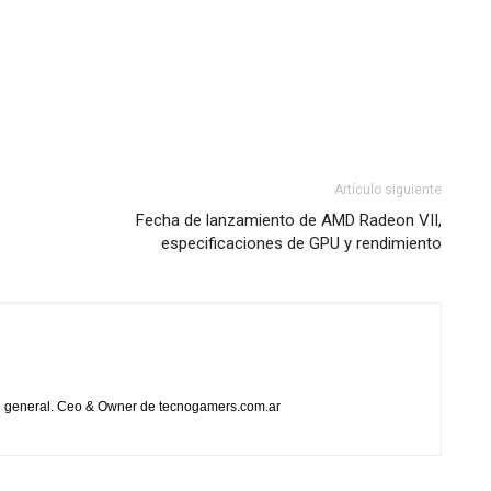
Artículo siguiente
Fecha de lanzamiento de AMD Radeon VII,
especificaciones de GPU y rendimiento
en general. Ceo & Owner de tecnogamers.com.ar