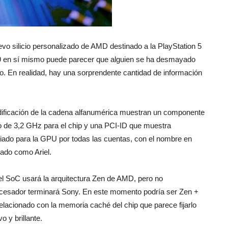
uevo silicio personalizado de AMD destinado a la PlayStation 5
reviews
 en sí mismo puede parecer que alguien se ha desmayado
do. En realidad, hay una sorprendente cantidad de información
odificación de la cadena alfanumérica muestran un componente
so de 3,2 GHz para el chip y una PCI-ID que muestra
iado para la GPU por todas las cuentas, con el nombre en
cado como Ariel.
l SoC usará la arquitectura Zen de AMD, pero no
ocesador terminará Sony. En este momento podría ser Zen +
elacionado con la memoria caché del chip que parece fijarlo
 y brillante.