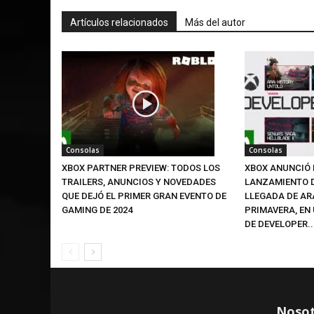
Artículos relacionados
Más del autor
Consolas
Consolas
XBOX PARTNER PREVIEW: TODOS LOS
XBOX ANUNCIÓ 
TRAILERS, ANUNCIOS Y NOVEDADES
LANZAMIENTO DE
QUE DEJÓ EL PRIMER GRAN EVENTO DE
LLEGADA DE AR
GAMING DE 2024
PRIMAVERA, EN
DE DEVELOPER..
Nosot