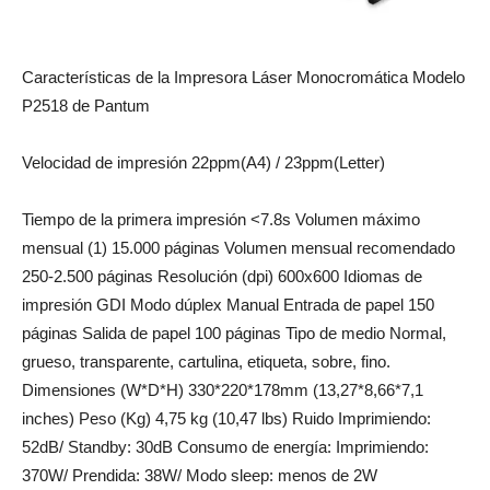
Características de la Impresora Láser Monocromática Modelo
P2518 de Pantum
Velocidad de impresión 22ppm(A4) / 23ppm(Letter)
Tiempo de la primera impresión <7.8s Volumen máximo
mensual (1) 15.000 páginas Volumen mensual recomendado
250-2.500 páginas Resolución (dpi) 600x600 Idiomas de
impresión GDI Modo dúplex Manual Entrada de papel 150
páginas Salida de papel 100 páginas Tipo de medio Normal,
grueso, transparente, cartulina, etiqueta, sobre, fino.
Dimensiones (W*D*H) 330*220*178mm (13,27*8,66*7,1
inches) Peso (Kg) 4,75 kg (10,47 lbs) Ruido Imprimiendo:
52dB/ Standby: 30dB Consumo de energía: Imprimiendo:
370W/ Prendida: 38W/ Modo sleep: menos de 2W