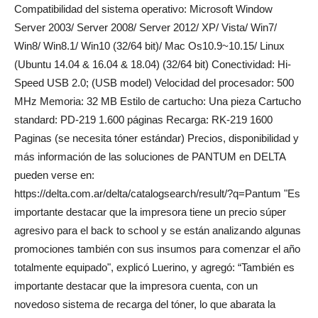
Compatibilidad del sistema operativo: Microsoft Window
Server 2003/ Server 2008/ Server 2012/ XP/ Vista/ Win7/
Win8/ Win8.1/ Win10 (32/64 bit)/ Mac Os10.9~10.15/ Linux
(Ubuntu 14.04 & 16.04 & 18.04) (32/64 bit) Conectividad: Hi-
Speed USB 2.0; (USB model) Velocidad del procesador: 500
MHz Memoria: 32 MB Estilo de cartucho: Una pieza Cartucho
standard: PD-219 1.600 páginas Recarga: RK-219 1600
Paginas (se necesita tóner estándar) Precios, disponibilidad y
más información de las soluciones de PANTUM en DELTA
pueden verse en:
https://delta.com.ar/delta/catalogsearch/result/?q=Pantum "Es
importante destacar que la impresora tiene un precio súper
agresivo para el back to school y se están analizando algunas
promociones también con sus insumos para comenzar el año
totalmente equipado", explicó Luerino, y agregó: “También es
importante destacar que la impresora cuenta, con un
novedoso sistema de recarga del tóner, lo que abarata la