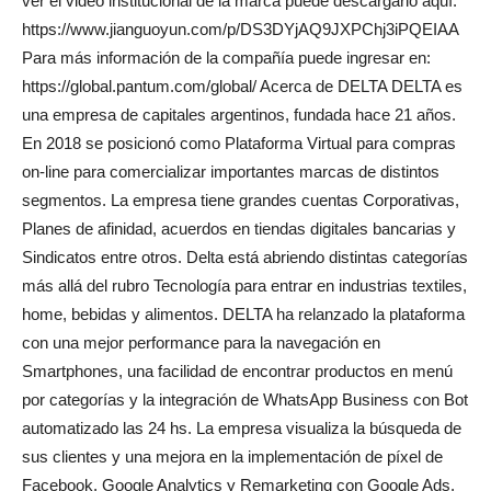
ver el video institucional de la marca puede descargarlo aquí:
https://www.jianguoyun.com/p/DS3DYjAQ9JXPChj3iPQEIAA
Para más información de la compañía puede ingresar en:
https://global.pantum.com/global/ Acerca de DELTA DELTA es
una empresa de capitales argentinos, fundada hace 21 años.
En 2018 se posicionó como Plataforma Virtual para compras
on-line para comercializar importantes marcas de distintos
segmentos. La empresa tiene grandes cuentas Corporativas,
Planes de afinidad, acuerdos en tiendas digitales bancarias y
Sindicatos entre otros. Delta está abriendo distintas categorías
más allá del rubro Tecnología para entrar en industrias textiles,
home, bebidas y alimentos. DELTA ha relanzado la plataforma
con una mejor performance para la navegación en
Smartphones, una facilidad de encontrar productos en menú
por categorías y la integración de WhatsApp Business con Bot
automatizado las 24 hs. La empresa visualiza la búsqueda de
sus clientes y una mejora en la implementación de píxel de
Facebook, Google Analytics y Remarketing con Google Ads.