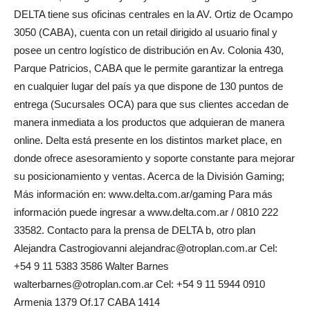
DELTA tiene sus oficinas centrales en la AV. Ortiz de Ocampo
3050 (CABA), cuenta con un retail dirigido al usuario final y
posee un centro logístico de distribución en Av. Colonia 430,
Parque Patricios, CABA que le permite garantizar la entrega
en cualquier lugar del país ya que dispone de 130 puntos de
entrega (Sucursales OCA) para que sus clientes accedan de
manera inmediata a los productos que adquieran de manera
online. Delta está presente en los distintos market place, en
donde ofrece asesoramiento y soporte constante para mejorar
su posicionamiento y ventas. Acerca de la División Gaming;
Más información en: www.delta.com.ar/gaming Para más
información puede ingresar a www.delta.com.ar / 0810 222
33582. Contacto para la prensa de DELTA b, otro plan
Alejandra Castrogiovanni alejandrac@otroplan.com.ar Cel:
+54 9 11 5383 3586 Walter Barnes
walterbarnes@otroplan.com.ar Cel: +54 9 11 5944 0910
Armenia 1379 Of.17 CABA 1414