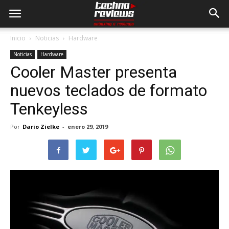
Inicio
Noticias
Hardware
Noticias
Hardware
Cooler Master presenta
nuevos teclados de formato
Tenkeyless
Por
Dario Zielke
-
enero 29, 2019