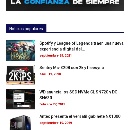
Noticias populares
Spotify y League of Legends traen una nueva
experiencia digital del...
septiembre 29, 2021
Sentey Ms-3208 con 2k y freesync
abril 11, 2018
WD anuncia los SSD NVMe CL SN720 y DC
SN630
febrero 27, 2019
Antec presenta el versátil gabinete NX1000
septiembre 19, 2019