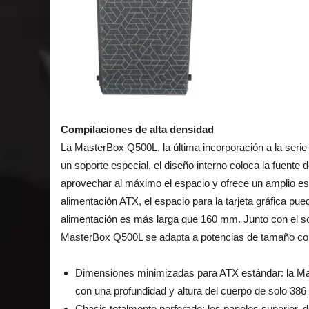
Compilaciones de alta densidad
La MasterBox Q500L, la última incorporación a la ser
un soporte especial, el diseño interno coloca la fuente d
aprovechar al máximo el espacio y ofrece un amplio es
alimentación ATX, el espacio para la tarjeta gráfica p
alimentación es más larga que 160 mm. Junto con el sop
MasterBox Q500L se adapta a potencias de tamaño co
Dimensiones minimizadas para ATX estándar: la M
con una profundidad y altura del cuerpo de solo 38
Chasis totalmente perforado: los paneles superior, d