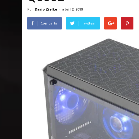
Por
Dario Zielke
-
abril 2, 2019
Compartir
Twittear