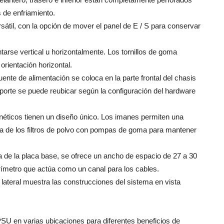
s de enfriamiento.
rsátil, con la opción de mover el panel de E / S para conservar
ntarse vertical u horizontalmente. Los tornillos de goma
rientación horizontal.
fuente de alimentación se coloca en la parte frontal del chasis
porte se puede reubicar según la configuración del hardware
agnéticos tienen un diseño único. Los imanes permiten una
ieza de los filtros de polvo con pompas de goma para mantener
a de la placa base, se ofrece un ancho de espacio de 27 a 30
rímetro que actúa como un canal para los cables.
l lateral muestra las construcciones del sistema en vista
 PSU en varias ubicaciones para diferentes beneficios de