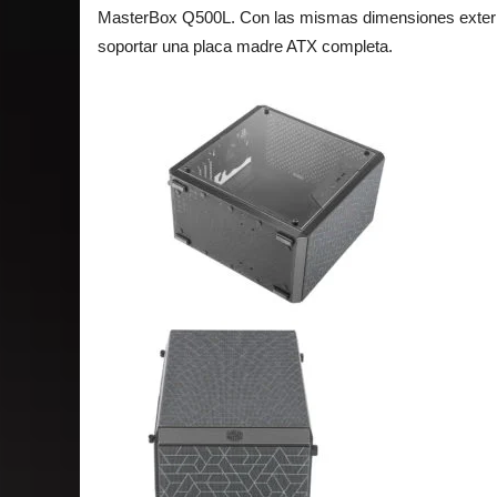
MasterBox Q500L. Con las mismas dimensiones extern
soportar una placa madre ATX completa.