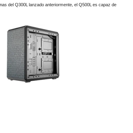
as del Q300L lanzado anteriormente, el Q500L es capaz de