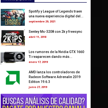
Spotify y League of Legends traen
una nueva experiencia digital del...
septiembre 29, 2021
Sentey Ms-3208 con 2k y freesync
abril 11, 2018
Los rumores de la Nvidia GTX 1660
Ti reaparecen dando más...
enero 17, 2019
AMD lanza los controladores de
Radeon Software Adrenalin 2019
Edition 19.6.3
junio 27, 2019