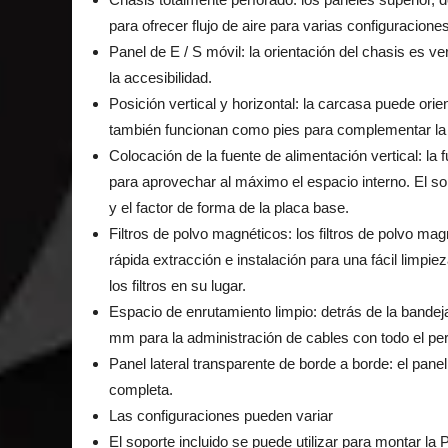
para ofrecer flujo de aire para varias configuracione
Panel de E / S móvil: la orientación del chasis es ve
la accesibilidad.
Posición vertical y horizontal: la carcasa puede orie
también funcionan como pies para complementar la o
Colocación de la fuente de alimentación vertical: la 
para aprovechar al máximo el espacio interno. El so
y el factor de forma de la placa base.
Filtros de polvo magnéticos: los filtros de polvo m
rápida extracción e instalación para una fácil limp
los filtros en su lugar.
Espacio de enrutamiento limpio: detrás de la bandej
mm para la administración de cables con todo el pe
Panel lateral transparente de borde a borde: el pane
completa.
Las configuraciones pueden variar
El soporte incluido se puede utilizar para montar la