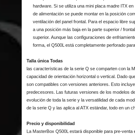
hardware. Si se utiliza una mini placa madre ITX en
de alimentación se puede montar en la posición conve
ventilación del panel frontal. Para el espacio libre 
a una posición más baja en la parte superior / fron
superior. Aunque las configuraciones de enfriamient
forma, el Q500L está completamente perforado para
Talla única Todas
las características de la serie Q se comparten con la 
capacidad de orientación horizontal o vertical. Dado q
son compatibles con versiones anteriores. Esto incluye 
predecesores. Las futuras versiones de los modelos de 
evolución de toda la serie y la versatilidad de cada mo
de la serie Q y las aplica al ATX estándar, todo en u
Precio y disponibilidad
La MasterBox Q500L estará disponible para pre-venta e