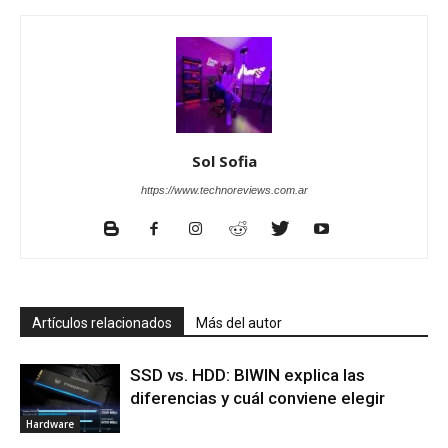
Sol Sofia
https://www.technoreviews.com.ar
Artículos relacionados
Más del autor
SSD vs. HDD: BIWIN explica las
diferencias y cuál conviene elegir
Hardware