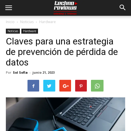
Inicio
Noticias
Hardware
Noticias
Hardware
Claves para una estrategia
de prevención de pérdida de
datos
Por
Sol Sofia
-
junio 21, 2023