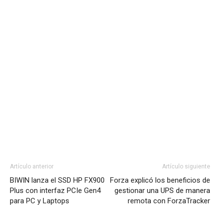
Artículo anterior
Artículo siguiente
BIWIN lanza el SSD HP FX900
Forza explicó los beneficios de
Plus con interfaz PCIe Gen4
gestionar una UPS de manera
para PC y Laptops
remota con ForzaTracker