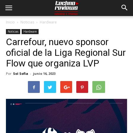
Inicio
Noticias
Hardware
Noticias
Hardware
Carrefour, nuevo sponsor
oficial de la Liga Regional Sur
Flow que organiza LVP
Por
Sol Sofia
-
junio 16, 2023