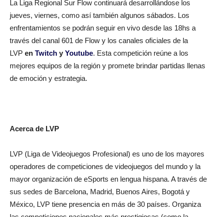
La Liga Regional Sur Flow continuará desarrollándose los
jueves, viernes, como así también algunos sábados. Los
enfrentamientos se podrán seguir en vivo desde las 18hs a
través del canal 601 de Flow y los canales oficiales de la
LVP
en
Twitch
y
Youtube
. Esta competición reúne a los
mejores equipos de la región y promete brindar partidas llenas
de emoción y estrategia.
Acerca de LVP
LVP (Liga de Videojuegos Profesional) es uno de los mayores
operadores de competiciones de videojuegos del mundo y la
mayor organización de eSports en lengua hispana. A través de
sus sedes de Barcelona, Madrid, Buenos Aires, Bogotá y
México, LVP tiene presencia en más de 30 países. Organiza
las competiciones nacionales más prestigiosas (como la