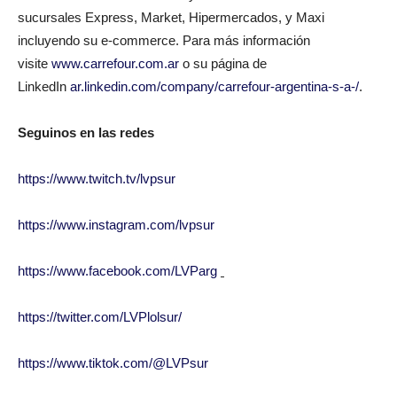
sucursales Express, Market, Hipermercados, y Maxi
incluyendo su e-commerce. Para más información
visite
www.carrefour.com.ar
o su página de
LinkedIn
ar.linkedin.com/company/carrefour-argentina-s-a-/
.
Seguinos en las redes
https://www.twitch.tv/lvpsur
https://www.instagram.com/lvpsur
https://www.facebook.com/LVParg
https://twitter.com/LVPlolsur/
https://www.tiktok.com/@LVPsur