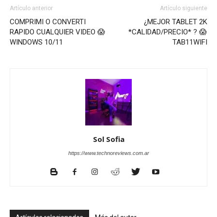
Artículo anterior
Artículo siguiente
COMPRIMI O CONVERTI
¿MEJOR TABLET 2K
RAPIDO CUALQUIER VIDEO 😱
*CALIDAD/PRECIO* ? 😱
WINDOWS 10/11
TAB11WIFI
Sol Sofia
https://www.technoreviews.com.ar