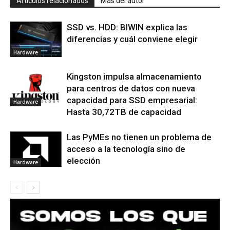
Artículos relacionados
Más del autor
SSD vs. HDD: BIWIN explica las
diferencias y cuál conviene elegir
Hardware
Kingston impulsa almacenamiento
para centros de datos con nueva
capacidad para SSD empresarial:
Hardware
Hasta 30,72TB de capacidad
Las PyMEs no tienen un problema de
acceso a la tecnología sino de
elección
Hardware