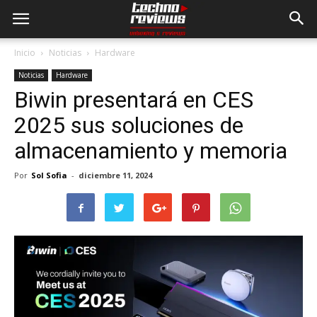
Inicio
Noticias
Hardware
Noticias
Hardware
Biwin presentará en CES
2025 sus soluciones de
almacenamiento y memoria
Por
Sol Sofia
-
diciembre 11, 2024