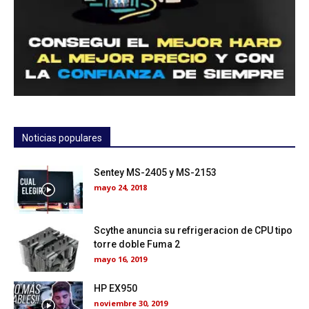
Noticias populares
Sentey MS-2405 y MS-2153
mayo 24, 2018
Scythe anuncia su refrigeracion de CPU tipo
torre doble Fuma 2
mayo 16, 2019
HP EX950
noviembre 30, 2019