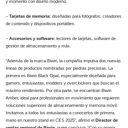
y momento con diseño moderno.
–
Tarjetas de memoria:
diseñadas para fotógrafos, creadores
de contenido y dispositivos portátiles.
–
Accesorios y software:
lectores de tarjetas, software de
gestión de almacenamiento y más.
“Además de la marca Biwin, la compañía impulsa dos nuevas
líneas de productos nombradas por piedras preciosas. La
primera es Biwin Black Opal, especialmente diseñada para
gamers, entusiastas, modders y overclockers que buscan el
máximo rendimiento. Por otra parte, se encuentran Biwin
Amber, ideal para profesionales en movimiento que requieren
soluciones superiores de almacenamiento y memoria móvil.
Invitamos a todos los entusiastas a conocerlos de primera
mano en nuestro stand en CES 2025”, afirmó el
Director de
ventas regional de Biwin
, quien concluyó: “Con su propia