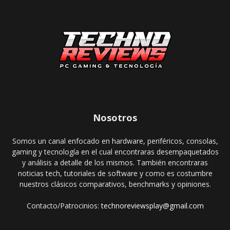
Nosotros
Somos un canal enfocado en hardware, periféricos, consolas,
gaming y tecnología en el cual encontraras desempaquetados
y análisis a detalle de los mismos. También encontraras
noticias tech, tutoriales de software y como es costumbre
nuestros clásicos comparativos, benchmarks y opiniones.
Contacto/Patrocinios:
technoreviewsplay@gmail.com