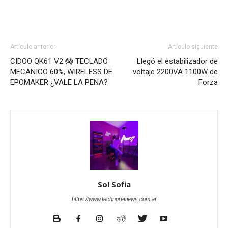
Artículo anterior
Artículo siguiente
CIDOO QK61 V2 😱 TECLADO
Llegó el estabilizador de
MECANICO 60%, WIRELESS DE
voltaje 2200VA 1100W de
EPOMAKER ¿VALE LA PENA?
Forza
Sol Sofia
https://www.technoreviews.com.ar