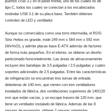
puertos USB 3.1 en el panel frontal, uno de los cuales es de
tipo C, todos los cuales se conectan a los encabezados
estándar USB 3.1 de su placa base. También obtienes
controles de LED y ventilador.
Aunque se comercializa como una torre intermedia, el ROG
Strix Helios es grande, mide 249 mm x 564 mm x 592 mm
(WxHxD), y admite placas base E-ATX además de factores
de forma más pequeños. En el interior, se obtiene un diseño
particionado horizontalmente. Las áreas de almacenamiento
incluyen dos bandejas de 3.5 pulgadas / 2.5 pulgadas y cuatro
soportes adicionales de 2.5 pulgadas. Entre las características
de refrigeración se encuentran tres tomas de entrada
delanteras de 140 mm, que vienen con tres ventiladores
instalados de fábrica, dos ventilaciones superiores de 140/120
mm que están vacías, y un escape trasero de 120 mm, que
tiene un ventilador instalado de fábrica. Además de las 8
ranuras de expansión, obtiene 2 ranuras orientadas