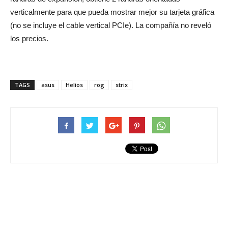
verticalmente para que pueda mostrar mejor su tarjeta gráfica
(no se incluye el cable vertical PCIe). La compañía no reveló
los precios.
TAGS
asus
Helios
rog
strix