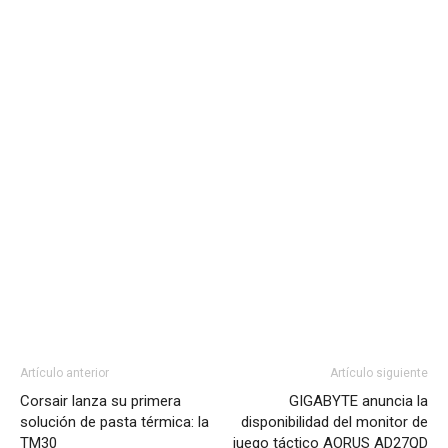
Artículo anterior
Artículo siguiente
Corsair lanza su primera
GIGABYTE anuncia la
solución de pasta térmica: la
disponibilidad del monitor de
TM30
juego táctico AORUS AD27QD