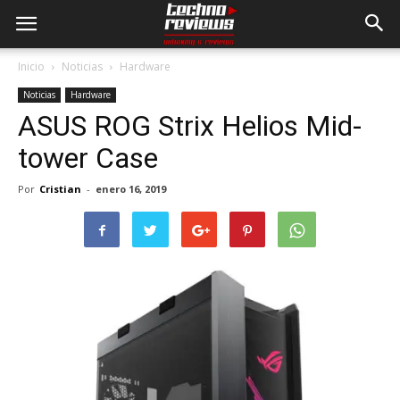
Inicio
Noticias
Hardware
Noticias
Hardware
ASUS ROG Strix Helios Mid-
tower Case
Por
Cristian
-
enero 16, 2019