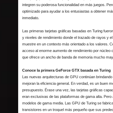
integren su poderosa funcionalidad en más juegos. Per
optimizado para ayudar a los entusiastas a obtener más
inmediato.
Las primeras tarjetas gráficas basadas en Turing fuero
y niveles de rendimiento donde el trazado de rayos y el
muestre en un contexto más orientado a los valores. 
acceso al enorme aumento de rendimiento por núcleo 
que ofrece un ancho de banda de memoria mucho mayor
Conoce la primera GeForce GTX basada en Turing
Las nuevas arquitecturas de GPU continúan brindando 
mejoran la eficiencia general. En verdad, es un buen 
presupuesto. Érase una vez, las tarjetas gráficas ca
eran exclusivas de las plataformas de gama alta. Pero 
modelos de gama media. Las GPU de Turing se fabri
transistores en un troquel más pequeño que sus prede