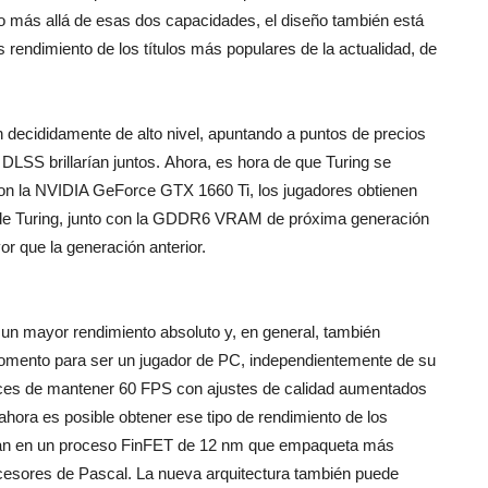
o más allá de esas dos capacidades, el diseño también está
 rendimiento de los títulos más populares de la actualidad, de
reviews
n decididamente de alto nivel, apuntando a puntos de precios
 DLSS brillarían juntos. Ahora, es hora de que Turing se
Con la NVIDIA GeForce GTX 1660 Ti, los jugadores obtienen
de Turing, junto con la GDDR6 VRAM de próxima generación
 que la generación anterior.
un mayor rendimiento absoluto y, en general, también
momento para ser un jugador de PC, independientemente de su
paces de mantener 60 FPS con ajustes de calidad aumentados
ahora es posible obtener ese tipo de rendimiento de los
can en un proceso FinFET de 12 nm que empaqueta más
cesores de Pascal. La nueva arquitectura también puede