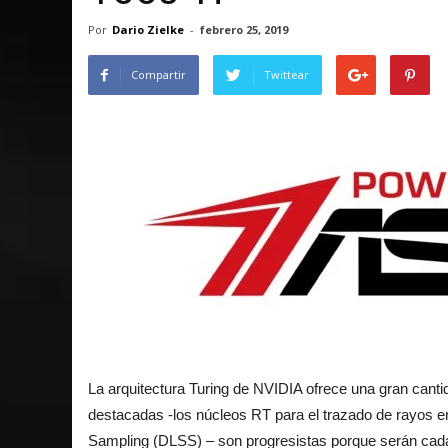
Por
Dario Zielke
-
febrero 25, 2019
Compartir
Twittear
La arquitectura Turing de NVIDIA ofrece una gran canti
destacadas -los núcleos RT para el trazado de rayos e
Sampling (DLSS) – son progresistas porque serán cad