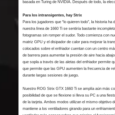
basada en Turing de NVIDIA. Después de todo, la ele
Para los intransigentes, hay Strix
Para los jugadores que “lo quieren todo”, la historia h
nuestra línea de 1660 Ti se sentiría bastante incomplet
fotogramas sin romper el sudor. Todo comienza con nue
matriz GPU y el disipador de calor para mejorar la trans
colocados sobre el enfriador cuentan con un centro más 
de barrera para aumentar la presión de aire hacia abaj
que sopla a través de las aletas del enfriador permite
que permite que las GPU aumenten la frecuencia de relo
durante largas sesiones de juego.
Nuestro ROG Strix GTX 1660 Ti se amplía aún más con 
posibilidad de que se flexione si lleva su PC a una fie
de la tarjeta. Ambos modos utilizan el mismo objetivo d
mantiene a los ventiladores girando para un enfriamien