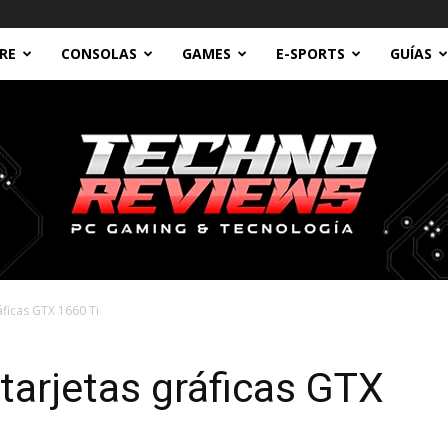
RE
CONSOLAS
GAMES
E-SPORTS
GUÍAS
áficas GTX 1660 Ti
Technoreviews
tarjetas gráficas GTX