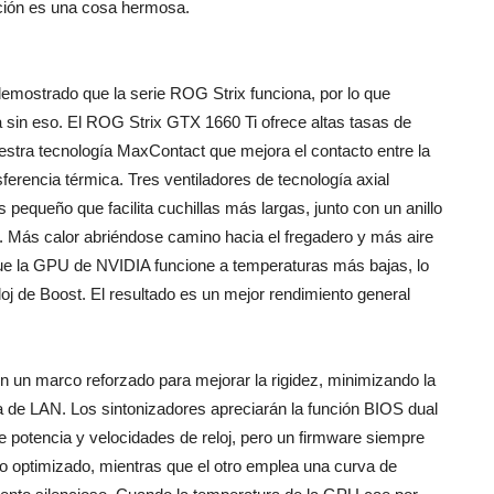
cción es una cosa hermosa.
a demostrado que la serie ROG Strix funciona, por lo que
a sin eso. El ROG Strix GTX 1660 Ti ofrece altas tasas de
stra tecnología MaxContact que mejora el contacto entre la
ferencia térmica. Tres ventiladores de tecnología axial
pequeño que facilita cuchillas más largas, junto con un anillo
o. Más calor abriéndose camino hacia el fregadero y más aire
 que la GPU de NVIDIA funcione a temperaturas más bajas, lo
j de Boost. El resultado es un mejor rendimiento general
un marco reforzado para mejorar la rigidez, minimizando la
sta de LAN. Los sintonizadores apreciarán la función BIOS dual
e potencia y velocidades de reloj, pero un firmware siempre
to optimizado, mientras que el otro emplea una curva de