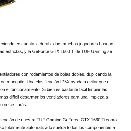
eniendo en cuenta la durabilidad, muchos jugadores buscan
s estrictas, y la GeForce GTX 1660 Ti de TUF Gaming se
ventiladores con rodamientos de bolas dobles, duplicando la
de manguito. Una clasificación IP5X ayuda a evitar que el
con el funcionamiento. Si bien es bastante fácil limpiar las
ás difícil desarmar los ventiladores para una limpieza a
 lo necesitarás.
abricación de nuestra TUF Gaming GeForce GTX 1660 Ti como
eso totalmente automatizado suelda todos los componentes a