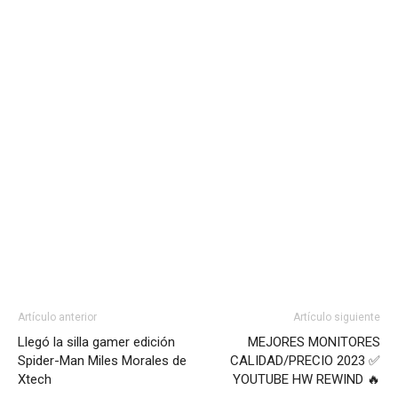
Artículo anterior
Artículo siguiente
Llegó la silla gamer edición
MEJORES MONITORES
Spider-Man Miles Morales de
CALIDAD/PRECIO 2023 ✅
Xtech
YOUTUBE HW REWIND 🔥