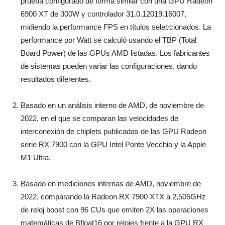
prueba configurado de forma similar con una GPU Radeon
6900 XT de 300W y controlador 31.0.12019.16007,
midiendo la performance FPS en títulos seleccionados. La
performance por Watt se calculó usando el TBP (Total
Board Power) de las GPUs AMD listadas. Los fabricantes
de sistemas pueden variar las configuraciones, dando
resultados diferentes.
Basado en un análisis interno de AMD, de noviembre de
2022, en el que se comparan las velocidades de
interconexión de chiplets publicadas de las GPU Radeon
serie RX 7900 con la GPU Intel Ponte Vecchio y la Apple
M1 Ultra.
Basado en mediciones internas de AMD, noviembre de
2022, comparando la Radeon RX 7900 XTX a 2,505GHz
de reloj boost con 96 CUs que emiten 2X las operaciones
matemáticas de Bfloat16 por relojes frente a la GPU RX