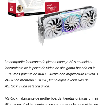
La compañía fabricante de placas base y VGA anunció el
lanzamiento de la placa de video de alta gama basada en la
GPU más potente de AMD. Cuenta con arquitectura RDNA 3,
24 GB de memoria GDDR6, tecnologías exclusivas de
ASRock y una estética única.
ASRock, fabricante de motherboards, tarjetas gráficas y mini
PCs, anunció el lanzamiento de su primera placa de video en