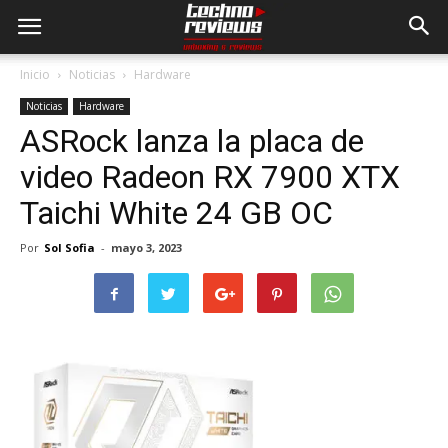
Inicio
Noticias
Hardware
Noticias
Hardware
ASRock lanza la placa de
video Radeon RX 7900 XTX
Taichi White 24 GB OC
Por
Sol Sofia
-
mayo 3, 2023