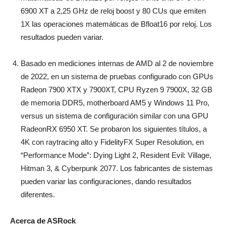
6900 XT a 2,25 GHz de reloj boost y 80 CUs que emiten
1X las operaciones matemáticas de Bfloat16 por reloj. Los
resultados pueden variar.
Basado en mediciones internas de AMD al 2 de noviembre
de 2022, en un sistema de pruebas configurado con GPUs
Radeon 7900 XTX y 7900XT, CPU Ryzen 9 7900X, 32 GB
de memoria DDR5, motherboard AM5 y Windows 11 Pro,
versus un sistema de configuración similar con una GPU
RadeonRX 6950 XT. Se probaron los siguientes títulos, a
4K con raytracing alto y FidelityFX Super Resolution, en
“Performance Mode”: Dying Light 2, Resident Evil: Village,
Hitman 3, & Cyberpunk 2077. Los fabricantes de sistemas
pueden variar las configuraciones, dando resultados
diferentes.
Acerca de ASRock