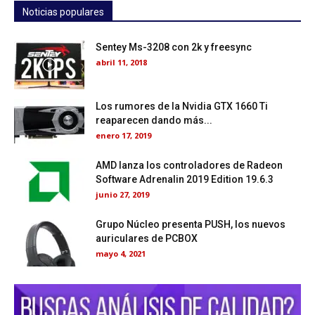
Noticias populares
Sentey Ms-3208 con 2k y freesync
abril 11, 2018
Los rumores de la Nvidia GTX 1660 Ti
reaparecen dando más...
enero 17, 2019
AMD lanza los controladores de Radeon
Software Adrenalin 2019 Edition 19.6.3
junio 27, 2019
Grupo Núcleo presenta PUSH, los nuevos
auriculares de PCBOX
mayo 4, 2021