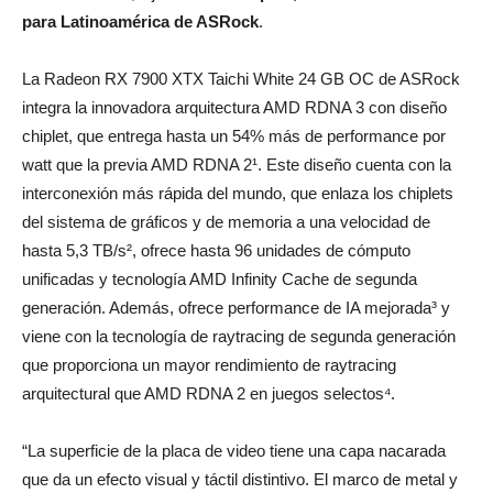
para Latinoamérica de ASRock
.
La Radeon RX 7900 XTX Taichi White 24 GB OC de ASRock
integra la innovadora arquitectura AMD RDNA 3 con diseño
chiplet, que entrega hasta un 54% más de performance por
watt que la previa AMD RDNA 2¹. Este diseño cuenta con la
interconexión más rápida del mundo, que enlaza los chiplets
del sistema de gráficos y de memoria a una velocidad de
hasta 5,3 TB/s², ofrece hasta 96 unidades de cómputo
unificadas y tecnología AMD Infinity Cache de segunda
generación. Además, ofrece performance de IA mejorada³ y
viene con la tecnología de raytracing de segunda generación
que proporciona un mayor rendimiento de raytracing
arquitectural que AMD RDNA 2 en juegos selectos⁴.
“La superficie de la placa de video tiene una capa nacarada
que da un efecto visual y táctil distintivo. El marco de metal y