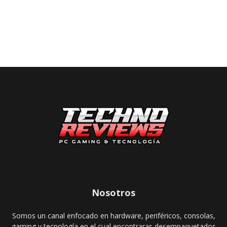
Nosotros
Somos un canal enfocado en hardware, periféricos, consolas,
gaming y tecnología en el cual encontraras desempaquetados