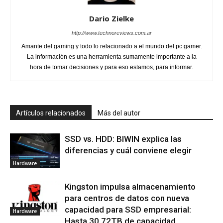
Dario Zielke
http://www.technoreviews.com.ar
Amante del gaming y todo lo relacionado a el mundo del pc gamer.
La información es una herramienta sumamente importante a la
hora de tomar decisiones y para eso estamos, para informar.
Artículos relacionados
Más del autor
SSD vs. HDD: BIWIN explica las
diferencias y cuál conviene elegir
Hardware
Kingston impulsa almacenamiento
para centros de datos con nueva
capacidad para SSD empresarial:
Hardware
Hasta 30,72TB de capacidad