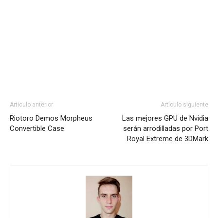
Artículo anterior
Artículo siguiente
Riotoro Demos Morpheus
Las mejores GPU de Nvidia
Convertible Case
serán arrodilladas por Port
Royal Extreme de 3DMark