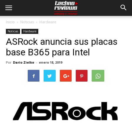
Inicio
Noticias
Hardware
Noticias
Hardware
ASRock anuncia sus placas
base B365 para Intel
Por
Dario Zielke
-
enero 18, 2019