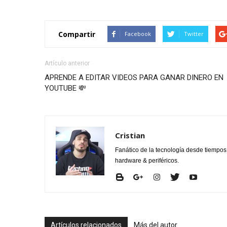
Compartir
Facebook
Twitter
Artículo anterior
APRENDE A EDITAR VIDEOS PARA GANAR DINERO EN
YOUTUBE 💸
Cristian
Fanático de la tecnología desde tiempo
hardware & periféricos.
Artículos relacionados
Más del autor