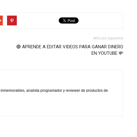
Artículo siguiente
🔴 APRENDE A EDITAR VIDEOS PARA GANAR DINERO
EN YOUTUBE 💸
s inmemorables, analista programador y reviewer de productos de