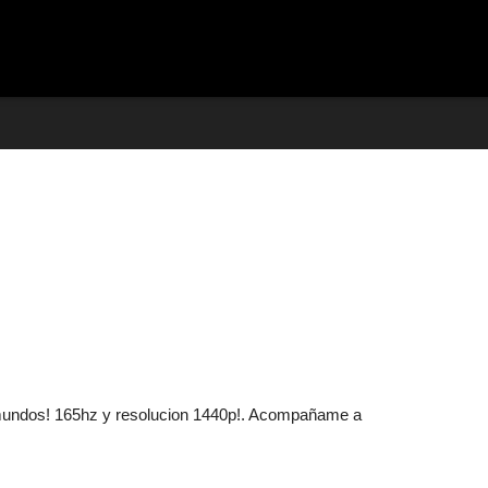
reviews
 mundos! 165hz y resolucion 1440p!. Acompañame a