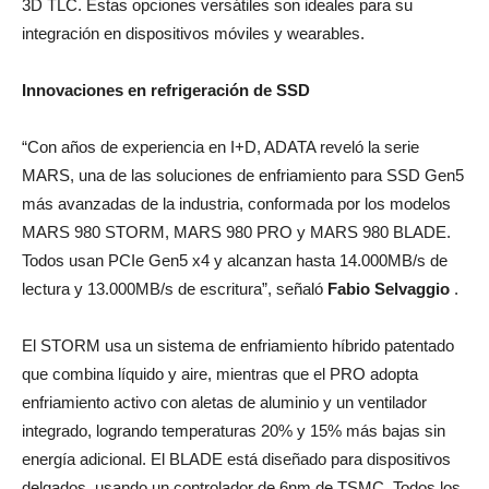
3D TLC. Estas opciones versátiles son ideales para su
integración en dispositivos móviles y wearables.
Innovaciones en refrigeración de SSD
“Con años de experiencia en I+D, ADATA reveló la serie
MARS, una de las soluciones de enfriamiento para SSD Gen5
más avanzadas de la industria, conformada por los modelos
MARS 980 STORM, MARS 980 PRO y MARS 980 BLADE.
Todos usan PCIe Gen5 x4 y alcanzan hasta 14.000MB/s de
lectura y 13.000MB/s de escritura”, señaló
Fabio Selvaggio
.
El STORM usa un sistema de enfriamiento híbrido patentado
que combina líquido y aire, mientras que el PRO adopta
enfriamiento activo con aletas de aluminio y un ventilador
integrado, logrando temperaturas 20% y 15% más bajas sin
energía adicional. El BLADE está diseñado para dispositivos
delgados, usando un controlador de 6nm de TSMC. Todos los