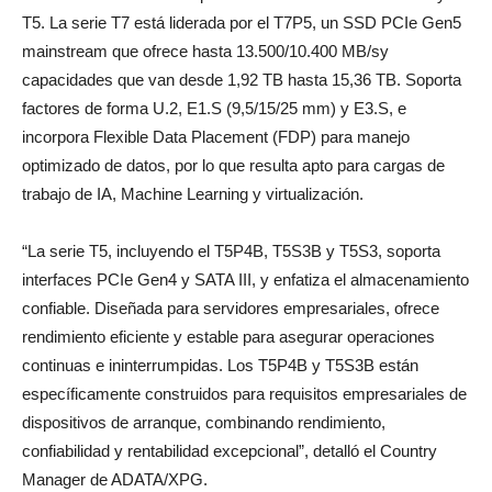
T5. La serie T7 está liderada por el T7P5, un SSD PCIe Gen5
mainstream que ofrece hasta 13.500/10.400 MB/sy
capacidades que van desde 1,92 TB hasta 15,36 TB. Soporta
factores de forma U.2, E1.S (9,5/15/25 mm) y E3.S, e
incorpora Flexible Data Placement (FDP) para manejo
optimizado de datos, por lo que resulta apto para cargas de
trabajo de IA, Machine Learning y virtualización.
“La serie T5, incluyendo el T5P4B, T5S3B y T5S3, soporta
interfaces PCIe Gen4 y SATA III, y enfatiza el almacenamiento
confiable. Diseñada para servidores empresariales, ofrece
rendimiento eficiente y estable para asegurar operaciones
continuas e ininterrumpidas. Los T5P4B y T5S3B están
específicamente construidos para requisitos empresariales de
dispositivos de arranque, combinando rendimiento,
confiabilidad y rentabilidad excepcional”, detalló el Country
Manager de ADATA/XPG.