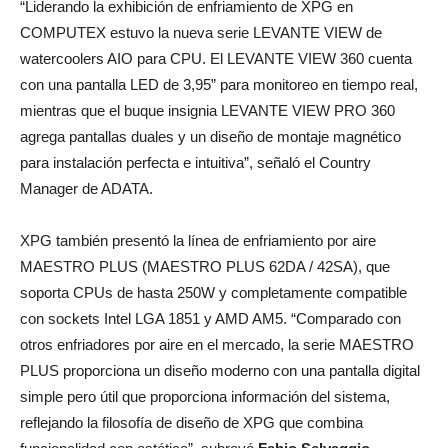
“Liderando la exhibición de enfriamiento de XPG en
COMPUTEX estuvo la nueva serie LEVANTE VIEW de
watercoolers AIO para CPU. El LEVANTE VIEW 360 cuenta
con una pantalla LED de 3,95” para monitoreo en tiempo real,
mientras que el buque insignia LEVANTE VIEW PRO 360
agrega pantallas duales y un diseño de montaje magnético
para instalación perfecta e intuitiva”, señaló el Country
Manager de ADATA.
XPG también presentó la línea de enfriamiento por aire
MAESTRO PLUS (MAESTRO PLUS 62DA / 42SA), que
soporta CPUs de hasta 250W y completamente compatible
con sockets Intel LGA 1851 y AMD AM5. “Comparado con
otros enfriadores por aire en el mercado, la serie MAESTRO
PLUS proporciona un diseño moderno con una pantalla digital
simple pero útil que proporciona información del sistema,
reflejando la filosofía de diseño de XPG que combina