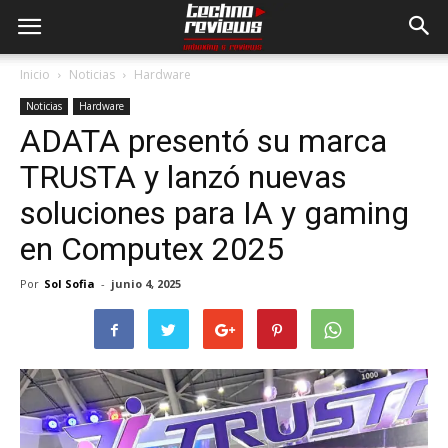
Inicio
Noticias
Hardware
Noticias
Hardware
ADATA presentó su marca
TRUSTA y lanzó nuevas
soluciones para IA y gaming
en Computex 2025
Por
Sol Sofia
-
junio 4, 2025