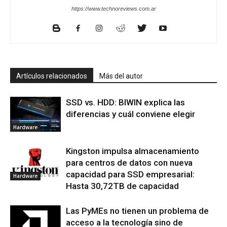
https://www.technoreviews.com.ar
Artículos relacionados
Más del autor
SSD vs. HDD: BIWIN explica las
diferencias y cuál conviene elegir
Hardware
Kingston impulsa almacenamiento
para centros de datos con nueva
capacidad para SSD empresarial:
Hardware
Hasta 30,72TB de capacidad
Las PyMEs no tienen un problema de
acceso a la tecnología sino de