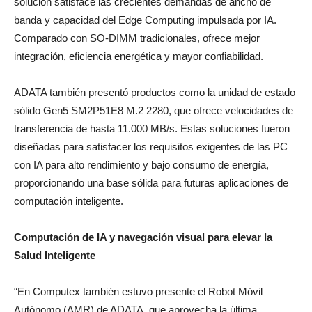
solución satisface las crecientes demandas de ancho de
banda y capacidad del Edge Computing impulsada por IA.
Comparado con SO-DIMM tradicionales, ofrece mejor
integración, eficiencia energética y mayor confiabilidad.
ADATA también presentó productos como la unidad de estado
sólido Gen5 SM2P51E8 M.2 2280, que ofrece velocidades de
transferencia de hasta 11.000 MB/s. Estas soluciones fueron
diseñadas para satisfacer los requisitos exigentes de las PC
con IA para alto rendimiento y bajo consumo de energía,
proporcionando una base sólida para futuras aplicaciones de
computación inteligente.
Computación de IA y navegación visual para elevar la
Salud Inteligente
“En Computex también estuvo presente el Robot Móvil
Autónomo (AMR) de ADATA, que aprovecha la última