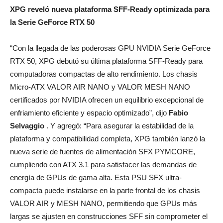
XPG reveló nueva plataforma SFF-Ready optimizada para
la Serie GeForce RTX 50
“Con la llegada de las poderosas GPU NVIDIA Serie GeForce
RTX 50, XPG debutó su última plataforma SFF-Ready para
computadoras compactas de alto rendimiento. Los chasis
Micro-ATX VALOR AIR NANO y VALOR MESH NANO
certificados por NVIDIA ofrecen un equilibrio excepcional de
enfriamiento eficiente y espacio optimizado”, dijo
Fabio
Selvaggio
. Y agregó: “Para asegurar la estabilidad de la
plataforma y compatibilidad completa, XPG también lanzó la
nueva serie de fuentes de alimentación SFX PYMCORE,
cumpliendo con ATX 3.1 para satisfacer las demandas de
energía de GPUs de gama alta. Esta PSU SFX ultra-
compacta puede instalarse en la parte frontal de los chasis
VALOR AIR y MESH NANO, permitiendo que GPUs más
largas se ajusten en construcciones SFF sin comprometer el