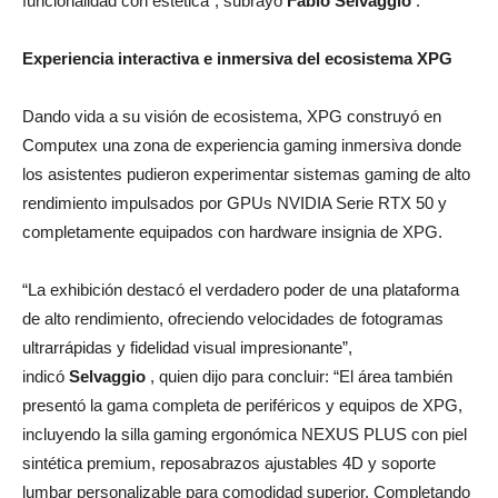
funcionalidad con estética”, subrayó
Fabio Selvaggio
.
Experiencia interactiva e inmersiva del ecosistema XPG
Dando vida a su visión de ecosistema, XPG construyó en
Computex una zona de experiencia gaming inmersiva donde
los asistentes pudieron experimentar sistemas gaming de alto
rendimiento impulsados por GPUs NVIDIA Serie RTX 50 y
completamente equipados con hardware insignia de XPG.
“La exhibición destacó el verdadero poder de una plataforma
de alto rendimiento, ofreciendo velocidades de fotogramas
ultrarrápidas y fidelidad visual impresionante”,
indicó
Selvaggio
, quien dijo para concluir: “El área también
presentó la gama completa de periféricos y equipos de XPG,
incluyendo la silla gaming ergonómica NEXUS PLUS con piel
sintética premium, reposabrazos ajustables 4D y soporte
lumbar personalizable para comodidad superior. Completando