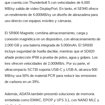
que cuenta con Thunderbolt 5 con velocidades de 6.000
MB/sy salida de vídeo DisplayPort. En tanto, el SE940 ofrece
un rendimiento de 4.000MB/sy un diseño de abrazadera para
uso directo con equipos móviles y cámaras.
El SR800 Magnetic combina almacenamiento, carga y
conexión magnética en un dispositivo, con almacenamiento de
2.000 GB y una batería integrada de 5.000mAh. El SR830
incluye seguridad de huella dactilar, mientras que el SD820
añade protección IP68 a prueba de polvo, agua y golpes. Los
tres ofrecen velocidades de 2.000MB/s. Por su parte, el
ultracompacto SC730 soporta USB-C y USB-A, alcanza 600
MB/sy usa 50% de material PCR para reducir las emisiones
de carbono en un 39%.
Además, ADATA también presentó soluciones de memoria
embebida como EMMC, EPOP y UFS 3.1, con NAND MLC y