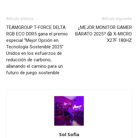
Artículo anterior
Artículo siguiente
TEAMGROUP T-FORCE DELTA
¿MEJOR MONITOR GAMER
RGB ECO DDR5 gana el premio
BARATO 2025? 😱 X-MICRO
especial “Mejor Opción en
X27F 180HZ
Tecnología Sostenible 2025”
Unidos en los esfuerzos de
reducción de carbono,
allanando el camino para un
futuro de juego sostenible
Sol Sofia